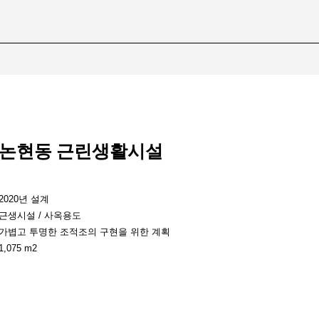
논현동 근린생활시설
2020년 설계
근생시설 / 사옥용도
가볍고 투명한 조적조의 구현을 위한 계획
1,075 m2