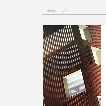
Home
About